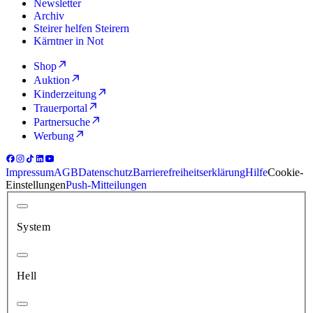
Newsletter
Archiv
Steirer helfen Steirern
Kärntner in Not
Shop
Auktion
Kinderzeitung
Trauerportal
Partnersuche
Werbung
Impressum
AGB
Datenschutz
Barrierefreiheitserklärung
Hilfe
Cookie-
Einstellungen
Push-Mitteilungen
System
Hell