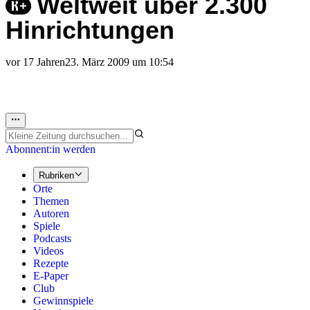
Weltweit über 2.300
Hinrichtungen
vor 17 Jahren
23. März 2009 um 10:54
Abonnent:in werden
Rubriken
Orte
Themen
Autoren
Spiele
Podcasts
Videos
Rezepte
E-Paper
Club
Gewinnspiele