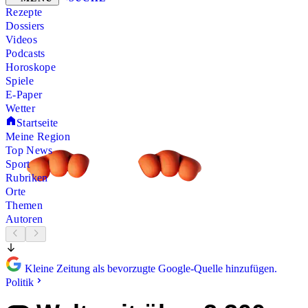
Rezepte
Dossiers
Videos
Podcasts
Horoskope
Spiele
E-Paper
Wetter
Startseite
Meine Region
Top News
Sport
Rubriken
Orte
Themen
Autoren
Kleine Zeitung als bevorzugte Google-Quelle hinzufügen.
Politik