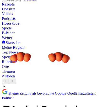
Rezepte
Dossiers
Videos
Podcasts
Horoskope
Spiele
E-Paper
Wetter
Startseite
Meine Region
Top News
Sport
Rubriken
Orte
Themen
Autoren
Kleine Zeitung als bevorzugte Google-Quelle hinzufügen.
Politik