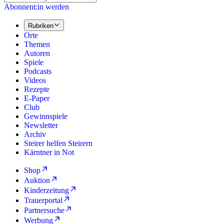
Abonnent:in werden
Rubriken
Orte
Themen
Autoren
Spiele
Podcasts
Videos
Rezepte
E-Paper
Club
Gewinnspiele
Newsletter
Archiv
Steirer helfen Steirern
Kärntner in Not
Shop
Auktion
Kinderzeitung
Trauerportal
Partnersuche
Werbung