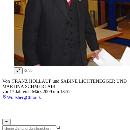
© kk
Von
FRANZ HOLLAUF
und
SABINE LICHTENEGGER UND
MARTINA SCHMERLAIB
vor 17 Jahren
2. März 2009 um 18:52
Wolfsberg
Chronik