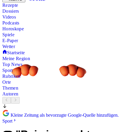
Rezepte
Dossiers
Videos
Podcasts
Horoskope
Spiele
E-Paper
Wetter
Startseite
Meine Region
Top News
Sport
Rubriken
Orte
Themen
Autoren
Kleine Zeitung als bevorzugte Google-Quelle hinzufügen.
Sport