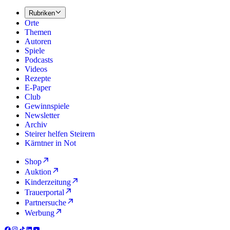
Rubriken
Orte
Themen
Autoren
Spiele
Podcasts
Videos
Rezepte
E-Paper
Club
Gewinnspiele
Newsletter
Archiv
Steirer helfen Steirern
Kärntner in Not
Shop
Auktion
Kinderzeitung
Trauerportal
Partnersuche
Werbung