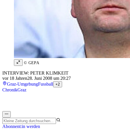
© GEPA
INTERVIEW: PETER KLIMKEIT
vor 18 Jahren
28. Juni 2008 um 20:27
Graz-Umgebung
Fussball
+2
Chronik
Graz
Abonnent:in werden