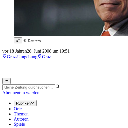
© Reuters
vor 18 Jahren
28. Juni 2008 um 19:51
Graz-Umgebung
Graz
Abonnent:in werden
Rubriken
Orte
Themen
Autoren
Spiele