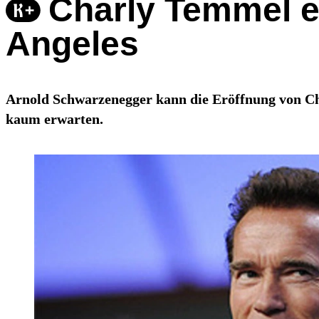
Charly Temmel er
Angeles
Arnold Schwarzenegger kann die Eröffnung von Ch
kaum erwarten.