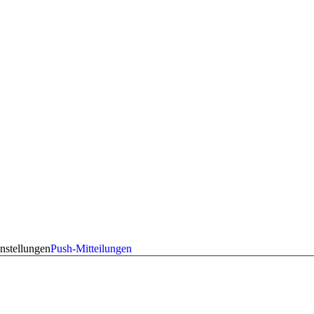
nstellungen
Push-Mitteilungen