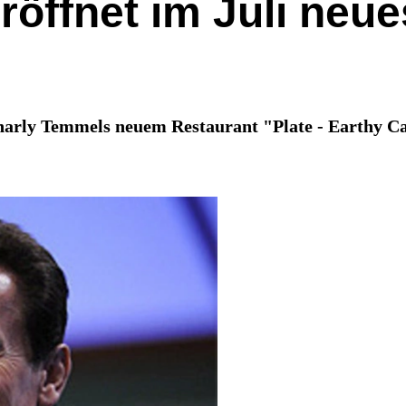
öffnet im Juli neue
arly Temmels neuem Restaurant "Plate - Earthy Cal