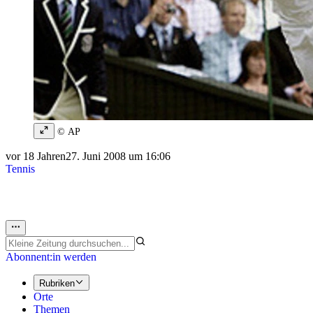
© AP
vor 18 Jahren
27. Juni 2008 um 16:06
Tennis
Abonnent:in werden
Rubriken
Orte
Themen