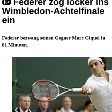
Federer zog locker ins
Wimbledon-Achtelfinale
ein
Federer bezwang seinen Gegner Marc Giquel in
81 Minuten.