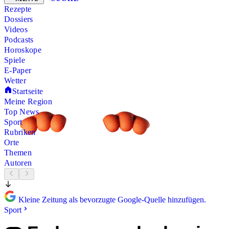
Rezepte
Dossiers
Videos
Podcasts
Horoskope
Spiele
E-Paper
Wetter
Startseite
Meine Region
Top News
Sport
Rubriken
Orte
Themen
Autoren
Kleine Zeitung als bevorzugte Google-Quelle hinzufügen.
Sport