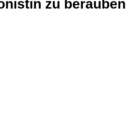
onistin zu berauben