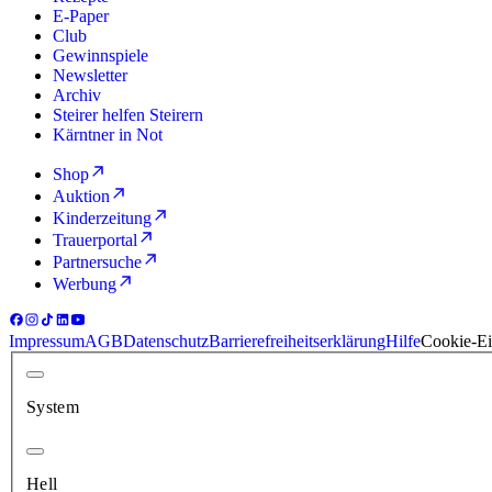
E-Paper
Club
Gewinnspiele
Newsletter
Archiv
Steirer helfen Steirern
Kärntner in Not
Shop
Auktion
Kinderzeitung
Trauerportal
Partnersuche
Werbung
Impressum
AGB
Datenschutz
Barrierefreiheitserklärung
Hilfe
Cookie-Ei
System
Hell