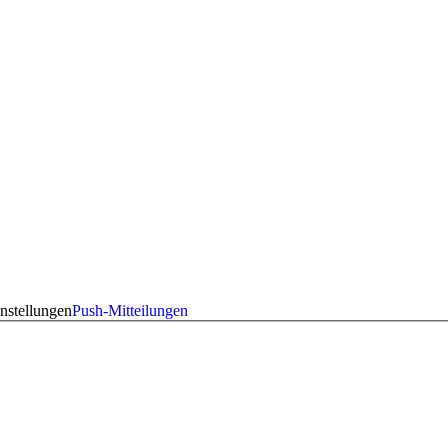
nstellungen
Push-Mitteilungen