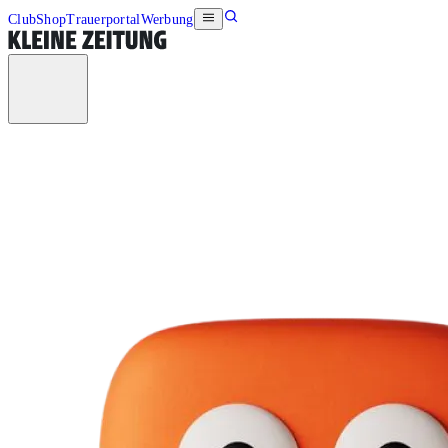
Club
Shop
Trauerportal
Werbung