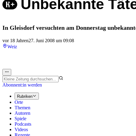
Unbekannte Täte
In Gleisdorf versuchten am Donnerstag unbekannte
vor 18 Jahren
27. Juni 2008 um 09:08
Weiz
Abonnent:in werden
Rubriken
Orte
Themen
Autoren
Spiele
Podcasts
Videos
Rezepte