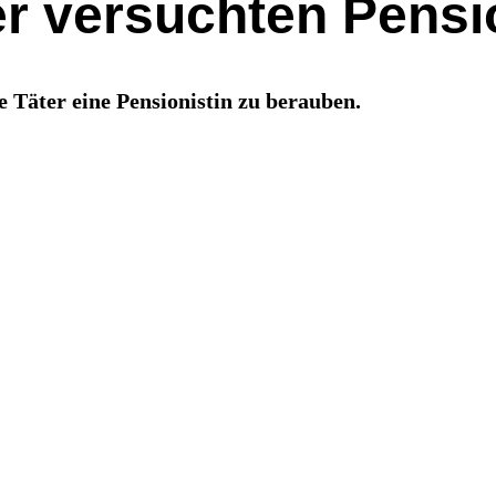
r versuchten Pensi
 Täter eine Pensionistin zu berauben.