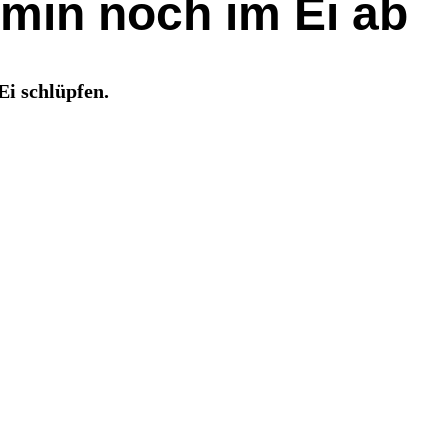
rmin noch im Ei ab
Ei schlüpfen.