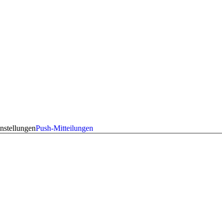
nstellungen
Push-Mitteilungen