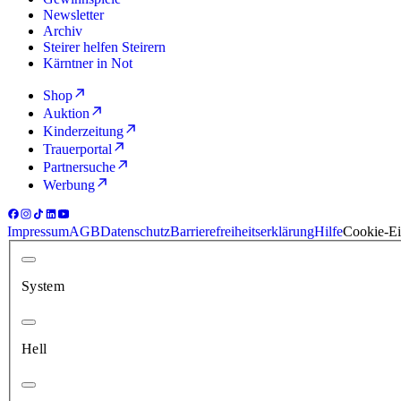
Newsletter
Archiv
Steirer helfen Steirern
Kärntner in Not
Shop
Auktion
Kinderzeitung
Trauerportal
Partnersuche
Werbung
Impressum
AGB
Datenschutz
Barrierefreiheitserklärung
Hilfe
Cookie-Ei
System
Hell