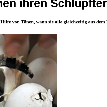
hen ihren Schlüpfte
lfe von Tönen, wann sie alle gleichzeitig aus dem 