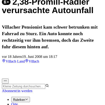
2,38-Promill-Radler
verursachte Autounfall
Villacher Pensionist kam schwer betrunken mit
Fahrrad zu Sturz. Ein Auto konnte noch
rechtzeitig vor ihm bremsen, doch das Zweite
fuhr diesem hinten auf.
vor 18 Jahren
19. Juni 2008 um 18:17
Villach Land
Villach
Abonnent:in werden
Rubriken
Orte