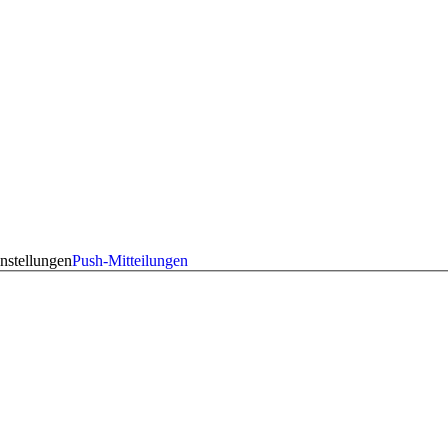
nstellungen
Push-Mitteilungen