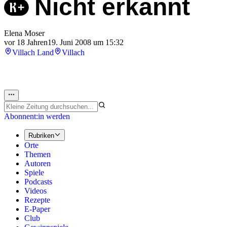
Nicht erkannt
Elena Moser
vor 18 Jahren
19. Juni 2008 um 15:32
Villach Land
Villach
Abonnent:in werden
Rubriken
Orte
Themen
Autoren
Spiele
Podcasts
Videos
Rezepte
E-Paper
Club