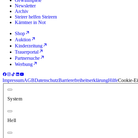
Gewinnspiele
Newsletter
Archiv
Steirer helfen Steirern
Kärntner in Not
Shop
Auktion
Kinderzeitung
Trauerportal
Partnersuche
Werbung
Impressum
AGB
Datenschutz
Barrierefreiheitserklärung
Hilfe
Cookie-Ei
System
Hell