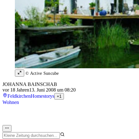
© Active Suncube
JOHANNA BAINSCHAB
vor 18 Jahren
13. Juni 2008 um 08:20
Feldkirchen
Homestorys
+1
Wohnen