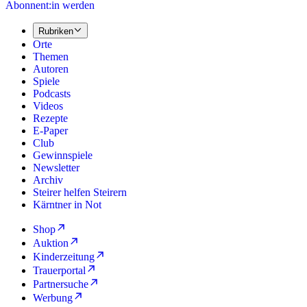
Abonnent:in werden
Rubriken
Orte
Themen
Autoren
Spiele
Podcasts
Videos
Rezepte
E-Paper
Club
Gewinnspiele
Newsletter
Archiv
Steirer helfen Steirern
Kärntner in Not
Shop
Auktion
Kinderzeitung
Trauerportal
Partnersuche
Werbung