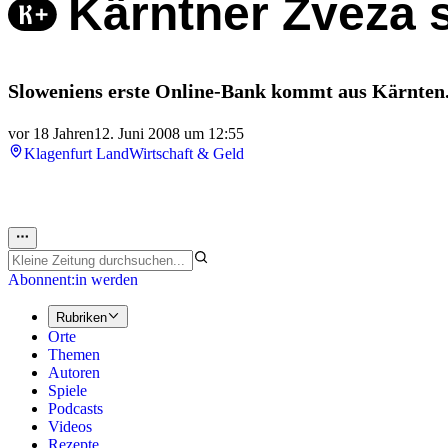
Kärntner Zveza s
Sloweniens erste Online-Bank kommt aus Kärnten
vor 18 Jahren
12. Juni 2008 um 12:55
Klagenfurt Land
Wirtschaft & Geld
Abonnent:in werden
Rubriken
Orte
Themen
Autoren
Spiele
Podcasts
Videos
Rezepte