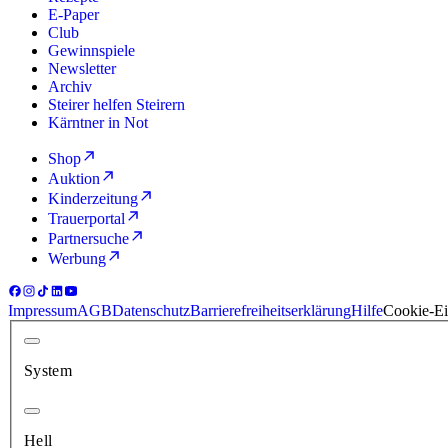
E-Paper
Club
Gewinnspiele
Newsletter
Archiv
Steirer helfen Steirern
Kärntner in Not
Shop
Auktion
Kinderzeitung
Trauerportal
Partnersuche
Werbung
Impressum
AGB
Datenschutz
Barrierefreiheitserklärung
Hilfe
Cookie-Ei
System
Hell