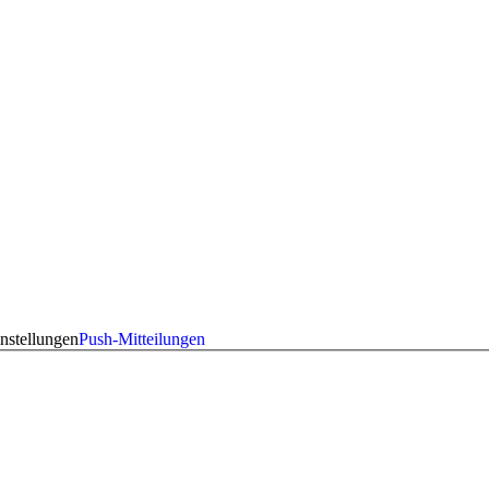
nstellungen
Push-Mitteilungen