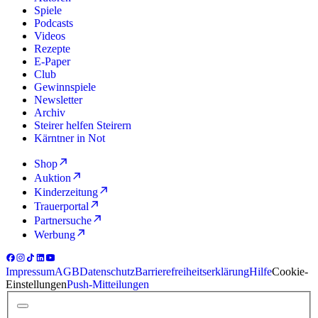
Spiele
Podcasts
Videos
Rezepte
E-Paper
Club
Gewinnspiele
Newsletter
Archiv
Steirer helfen Steirern
Kärntner in Not
Shop
Auktion
Kinderzeitung
Trauerportal
Partnersuche
Werbung
Impressum
AGB
Datenschutz
Barrierefreiheitserklärung
Hilfe
Cookie-
Einstellungen
Push-Mitteilungen