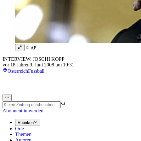
© AP
INTERVIEW: JOSCHI KOPP
vor 18 Jahren
9. Juni 2008 um 19:31
Österreich
Fussball
Abonnent:in werden
Rubriken
Orte
Themen
Autoren