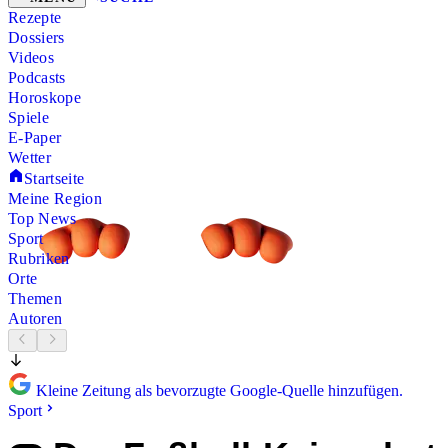
Rezepte
Dossiers
Videos
Podcasts
Horoskope
Spiele
E-Paper
Wetter
Startseite
Meine Region
Top News
Sport
Rubriken
Orte
Themen
Autoren
Kleine Zeitung als bevorzugte Google-Quelle hinzufügen.
Sport