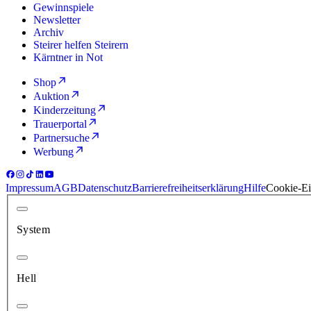
Gewinnspiele
Newsletter
Archiv
Steirer helfen Steirern
Kärntner in Not
Shop
Auktion
Kinderzeitung
Trauerportal
Partnersuche
Werbung
Impressum
AGB
Datenschutz
Barrierefreiheitserklärung
Hilfe
Cookie-Ei
System
Hell