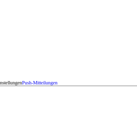
nstellungen
Push-Mitteilungen