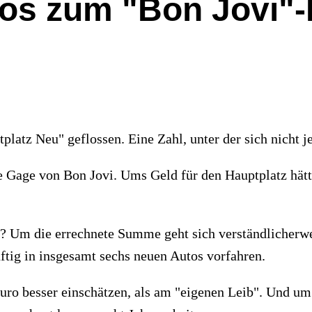
tos zum "Bon Jovi"-
platz Neu" geflossen. Eine Zahl, unter der sich nicht j
die Gage von Bon Jovi. Ums Geld für den Hauptplatz hä
 Um die errechnete Summe geht sich verständlicherwei
ftig in insgesamt sechs neuen Autos vorfahren.
ro besser einschätzen, als am "eigenen Leib". Und um