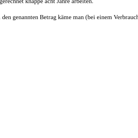
rechnet knappe acht Jahre arbeiten.
m den genannten Betrag käme man (bei einem Verbrauch