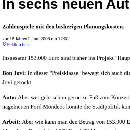
In sechs neuen Au
Zahlenspiele mit den bisherigen Planungskosten.
vor 18 Jahren
7. Juni 2008 um 17:08
Feldkirchen
Insgesamt 153.000 Euro sind bisher ins Projekt "Haupt
Bon Jovi:
In dieser "Preisklasse" bewegt sich auch 
Jovi gerockt.
Auto:
Aber wer geht schon gerne zu Fuß zum Konzert?
nagelneuen Ford Mondeos könnte die Stadtpolitik kün
Arbeit:
Aber wie kann man den Betrag von 153.000 Eu