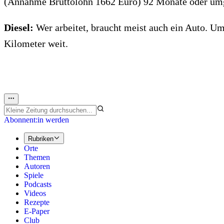
(Annahme Bruttolohn 1662 Euro) 92 Monate oder umge
Diesel:
Wer arbeitet, braucht meist auch ein Auto. U
Kilometer weit.
Abonnent:in werden
Rubriken
Orte
Themen
Autoren
Spiele
Podcasts
Videos
Rezepte
E-Paper
Club