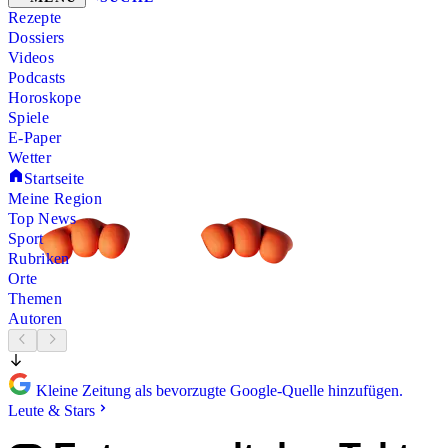
Rezepte
Dossiers
Videos
Podcasts
Horoskope
Spiele
E-Paper
Wetter
Startseite
Meine Region
Top News
Sport
Rubriken
Orte
Themen
Autoren
Kleine Zeitung als bevorzugte Google-Quelle hinzufügen.
Leute & Stars