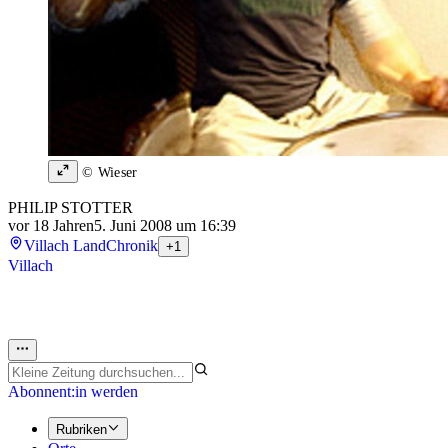
© Wieser
PHILIP STOTTER
vor 18 Jahren
5. Juni 2008 um 16:39
Villach Land
Chronik
+1
Villach
Abonnent:in werden
Rubriken