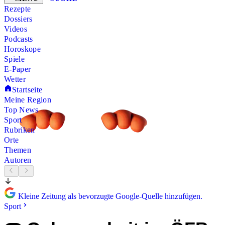
Rezepte
Dossiers
Videos
Podcasts
Horoskope
Spiele
E-Paper
Wetter
Startseite
Meine Region
Top News
Sport
Rubriken
Orte
Themen
Autoren
Kleine Zeitung als bevorzugte Google-Quelle hinzufügen.
Sport