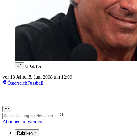
© GEPA
vor 18 Jahren
5. Juni 2008 um 12:09
Österreich
Fussball
Abonnent:in werden
Rubriken