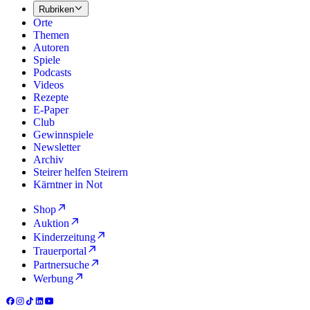
Rubriken
Orte
Themen
Autoren
Spiele
Podcasts
Videos
Rezepte
E-Paper
Club
Gewinnspiele
Newsletter
Archiv
Steirer helfen Steirern
Kärntner in Not
Shop
Auktion
Kinderzeitung
Trauerportal
Partnersuche
Werbung