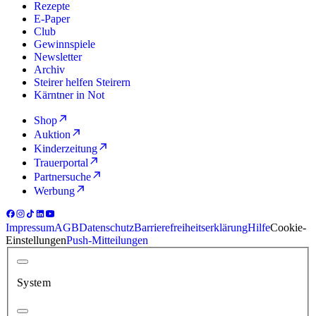
Rezepte
E-Paper
Club
Gewinnspiele
Newsletter
Archiv
Steirer helfen Steirern
Kärntner in Not
Shop
Auktion
Kinderzeitung
Trauerportal
Partnersuche
Werbung
Impressum
AGB
Datenschutz
Barrierefreiheitserklärung
Hilfe
Cookie-
Einstellungen
Push-Mitteilungen
System