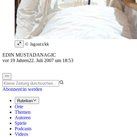
© Jagoutz/kk
EDIN MUSTADANAGIC
vor 19 Jahren
22. Juli 2007 um 18:53
Abonnent:in werden
Rubriken
Orte
Themen
Autoren
Spiele
Podcasts
Videos