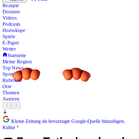
Rezepte
Dossiers
Videos
Podcasts
Horoskope
Spiele
E-Paper
Wetter
Startseite
Meine Region
Top News
Sport
Rubriken
Orte
Themen
Autoren
Kleine Zeitung als bevorzugte Google-Quelle hinzufügen.
Kultur