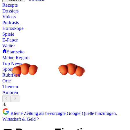
Rezepte
Dossiers
Videos
Podcasts
Horoskope
Spiele
E-Paper
Wetter
Startseite
Meine Region
Top News
Sport
Rubriken
Orte
Themen
Autoren
Kleine Zeitung als bevorzugte Google-Quelle hinzufügen.
Wirtschaft & Geld