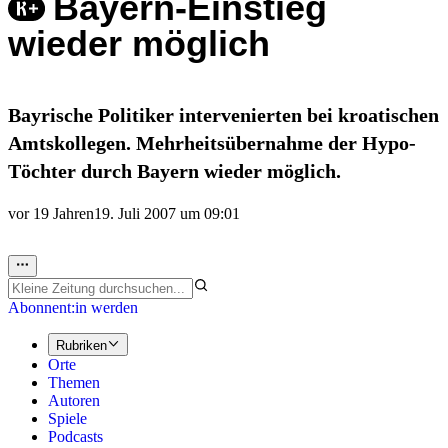
Bayern-Einstieg
wieder möglich
Bayrische Politiker intervenierten bei kroatischen
Amtskollegen. Mehrheitsübernahme der Hypo-
Töchter durch Bayern wieder möglich.
vor 19 Jahren
19. Juli 2007 um 09:01
Abonnent:in werden
Rubriken
Orte
Themen
Autoren
Spiele
Podcasts