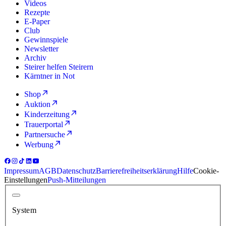
Videos
Rezepte
E-Paper
Club
Gewinnspiele
Newsletter
Archiv
Steirer helfen Steirern
Kärntner in Not
Shop
Auktion
Kinderzeitung
Trauerportal
Partnersuche
Werbung
Impressum
AGB
Datenschutz
Barrierefreiheitserklärung
Hilfe
Cookie-
Einstellungen
Push-Mitteilungen
System