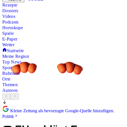
Rezepte
Dossiers
Videos
Podcasts
Horoskope
Spiele
E-Paper
Wetter
Startseite
Meine Region
Top News
Sport
Rubriken
Orte
Themen
Autoren
Kleine Zeitung als bevorzugte Google-Quelle hinzufügen.
Politik