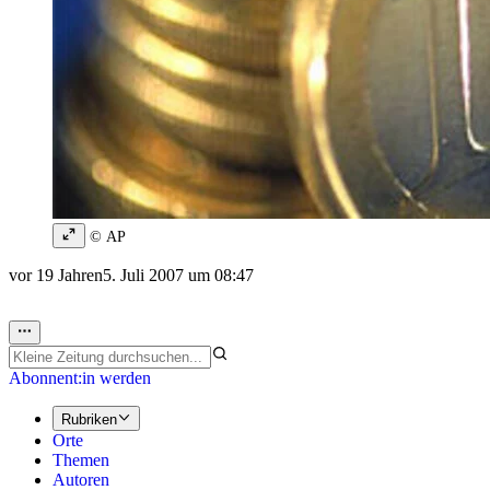
© AP
vor 19 Jahren
5. Juli 2007 um 08:47
Abonnent:in werden
Rubriken
Orte
Themen
Autoren