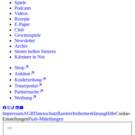
Spiele
Podcasts
Videos
Rezepte
E-Paper
Club
Gewinnspiele
Newsletter
Archiv
Steirer helfen Steirern
Kärntner in Not
Shop
Auktion
Kinderzeitung
Trauerportal
Partnersuche
Werbung
Impressum
AGB
Datenschutz
Barrierefreiheitserklärung
Hilfe
Cookie-
Einstellungen
Push-Mitteilungen