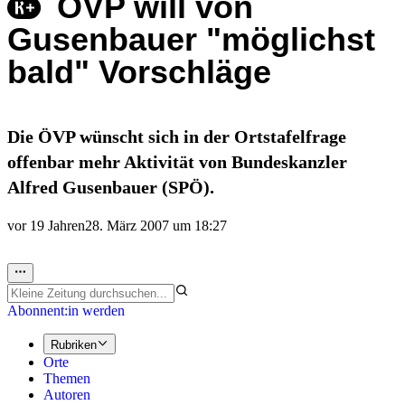
ÖVP will von
Gusenbauer "möglichst
bald" Vorschläge
Die ÖVP wünscht sich in der Ortstafelfrage
offenbar mehr Aktivität von Bundeskanzler
Alfred Gusenbauer (SPÖ).
vor 19 Jahren
28. März 2007 um 18:27
Abonnent:in werden
Rubriken
Orte
Themen
Autoren