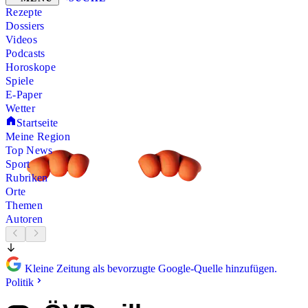
Rezepte
Dossiers
Videos
Podcasts
Horoskope
Spiele
E-Paper
Wetter
Startseite
Meine Region
Top News
Sport
Rubriken
Orte
Themen
Autoren
Kleine Zeitung als bevorzugte Google-Quelle hinzufügen.
Politik