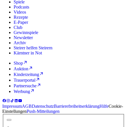
Spiele
Podcasts
Videos
Rezepte
E-Paper
Club
Gewinnspiele
Newsletter
Archiv
Steirer helfen Steirern
Kärntner in Not
Shop
Auktion
Kinderzeitung
Trauerportal
Partnersuche
Werbung
Impressum
AGB
Datenschutz
Barrierefreiheitserklärung
Hilfe
Cookie-
Einstellungen
Push-Mitteilungen