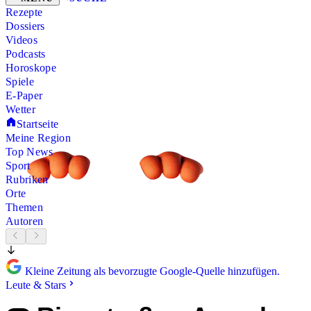
Rezepte
Dossiers
Videos
Podcasts
Horoskope
Spiele
E-Paper
Wetter
Startseite
Meine Region
Top News
Sport
Rubriken
Orte
Themen
Autoren
Kleine Zeitung als bevorzugte Google-Quelle hinzufügen.
Leute & Stars