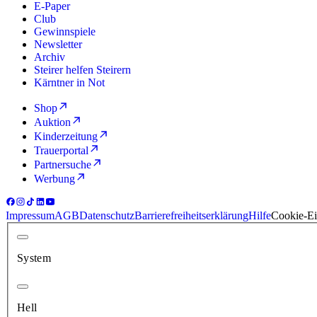
E-Paper
Club
Gewinnspiele
Newsletter
Archiv
Steirer helfen Steirern
Kärntner in Not
Shop
Auktion
Kinderzeitung
Trauerportal
Partnersuche
Werbung
Impressum
AGB
Datenschutz
Barrierefreiheitserklärung
Hilfe
Cookie-Ei
System
Hell