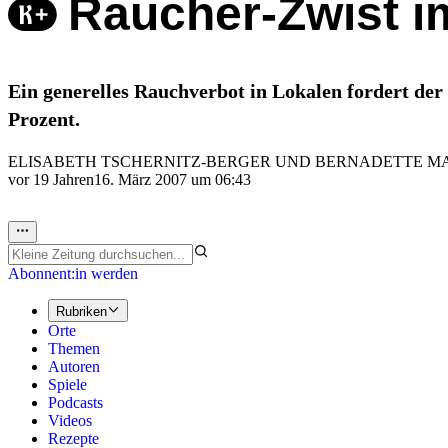
Raucher-Zwist 
Ein generelles Rauchverbot in Lokalen fordert de
Prozent.
ELISABETH TSCHERNITZ-BERGER UND BERNADETTE M
vor 19 Jahren
16. März 2007 um 06:43
Abonnent:in werden
Rubriken
Orte
Themen
Autoren
Spiele
Podcasts
Videos
Rezepte