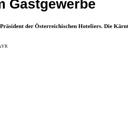
im Gastgewerbe
r Präsident der Österreichischen Hoteliers. Die Kä
AYR