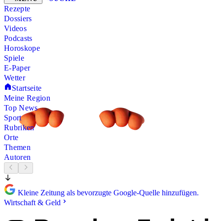
Rezepte
Dossiers
Videos
Podcasts
Horoskope
Spiele
E-Paper
Wetter
Startseite
Meine Region
Top News
Sport
Rubriken
Orte
Themen
Autoren
Kleine Zeitung als bevorzugte Google-Quelle hinzufügen.
Wirtschaft & Geld