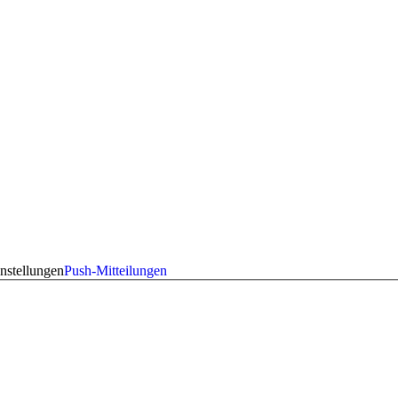
nstellungen
Push-Mitteilungen