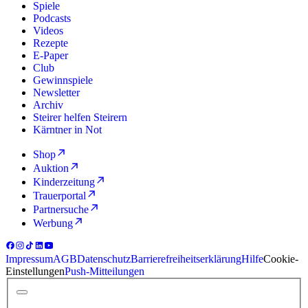
Spiele
Podcasts
Videos
Rezepte
E-Paper
Club
Gewinnspiele
Newsletter
Archiv
Steirer helfen Steirern
Kärntner in Not
Shop
Auktion
Kinderzeitung
Trauerportal
Partnersuche
Werbung
Impressum
AGB
Datenschutz
Barrierefreiheitserklärung
Hilfe
Cookie-
Einstellungen
Push-Mitteilungen