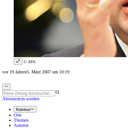
© APA
vor 19 Jahren
5. März 2007 um 10:19
Abonnent:in werden
Rubriken
Orte
Themen
Autoren