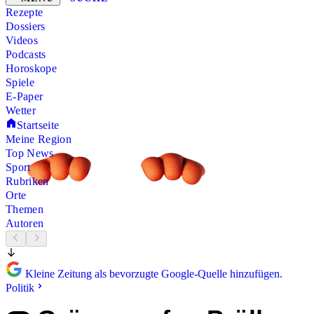
Rezepte
Dossiers
Videos
Podcasts
Horoskope
Spiele
E-Paper
Wetter
Startseite
Meine Region
Top News
Sport
Rubriken
Orte
Themen
Autoren
Kleine Zeitung als bevorzugte Google-Quelle hinzufügen.
Politik