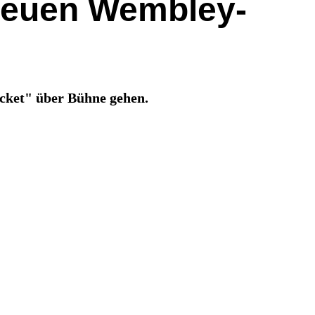
 neuen Wembley-
icket" über Bühne gehen.