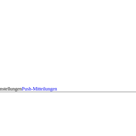
nstellungen
Push-Mitteilungen