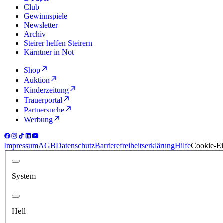
Club
Gewinnspiele
Newsletter
Archiv
Steirer helfen Steirern
Kärntner in Not
Shop
Auktion
Kinderzeitung
Trauerportal
Partnersuche
Werbung
Impressum
AGB
Datenschutz
Barrierefreiheitserklärung
Hilfe
Cookie-Ei
System
Hell