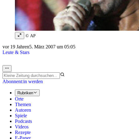
© AP
vor 19 Jahren
5. März 2007 um 05:05
Leute & Stars
Abonnent:in werden
Rubriken
Orte
Themen
Autoren
Spiele
Podcasts
Videos
Rezepte
E-Paper