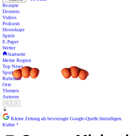
Rezepte
Dossiers
Videos
Podcasts
Horoskope
Spiele
E-Paper
Wetter
Startseite
Meine Region
Top News
Sport
Rubriken
Orte
Themen
Autoren
Kleine Zeitung als bevorzugte Google-Quelle hinzufügen.
Kultur