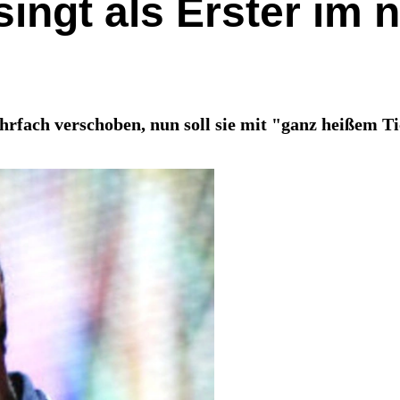
singt als Erster im
rfach verschoben, nun soll sie mit "ganz heißem T