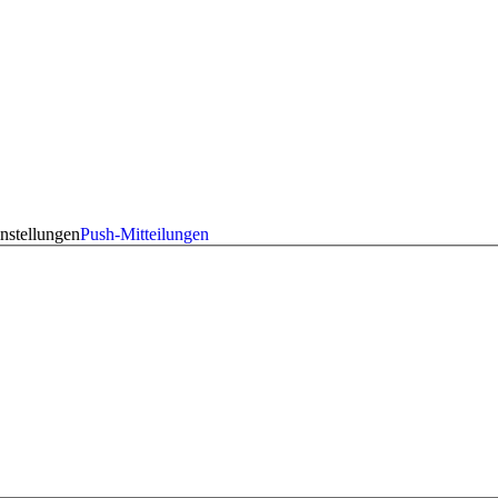
nstellungen
Push-Mitteilungen