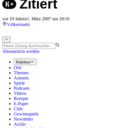
Zitiert
vor 19 Jahren
1. März 2007 um 18:16
Völkermarkt
Abonnent:in werden
Rubriken
Orte
Themen
Autoren
Spiele
Podcasts
Videos
Rezepte
E-Paper
Club
Gewinnspiele
Newsletter
Archiv