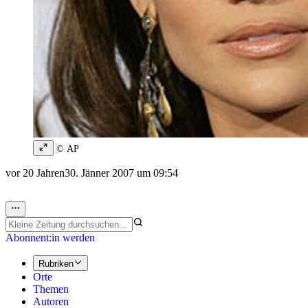
© AP
vor 20 Jahren
30. Jänner 2007 um 09:54
Abonnent:in werden
Rubriken
Orte
Themen
Autoren