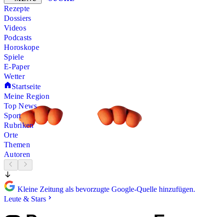
Rezepte
Dossiers
Videos
Podcasts
Horoskope
Spiele
E-Paper
Wetter
Startseite
Meine Region
Top News
Sport
Rubriken
Orte
Themen
Autoren
Kleine Zeitung als bevorzugte Google-Quelle hinzufügen.
Leute & Stars