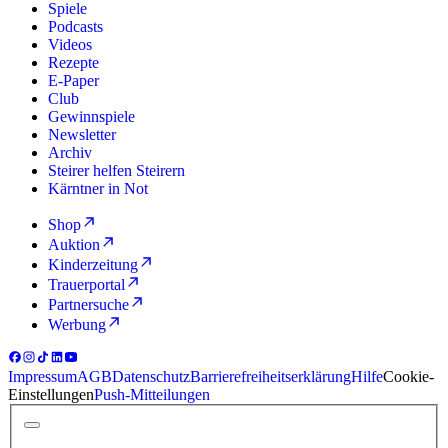
Spiele
Podcasts
Videos
Rezepte
E-Paper
Club
Gewinnspiele
Newsletter
Archiv
Steirer helfen Steirern
Kärntner in Not
Shop
Auktion
Kinderzeitung
Trauerportal
Partnersuche
Werbung
Impressum
AGB
Datenschutz
Barrierefreiheitserklärung
Hilfe
Cookie-
Einstellungen
Push-Mitteilungen