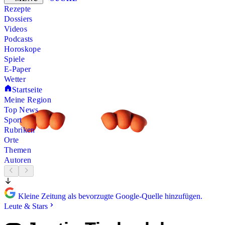
Rezepte
Dossiers
Videos
Podcasts
Horoskope
Spiele
E-Paper
Wetter
Startseite
Meine Region
Top News
Sport
Rubriken
Orte
Themen
Autoren
Kleine Zeitung als bevorzugte Google-Quelle hinzufügen.
Leute & Stars