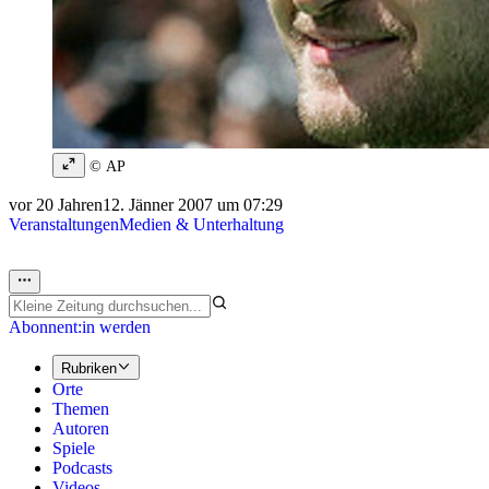
© AP
vor 20 Jahren
12. Jänner 2007 um 07:29
Veranstaltungen
Medien & Unterhaltung
Abonnent:in werden
Rubriken
Orte
Themen
Autoren
Spiele
Podcasts
Videos