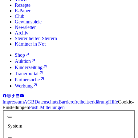
Rezepte
E-Paper
Club
Gewinnspiele
Newsletter
Archiv
Steirer helfen Steirern
Kärntner in Not
Shop
Auktion
Kinderzeitung
Trauerportal
Partnersuche
Werbung
Impressum
AGB
Datenschutz
Barrierefreiheitserklärung
Hilfe
Cookie-
Einstellungen
Push-Mitteilungen
System