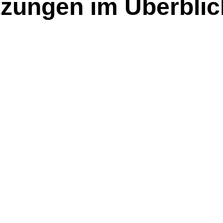
tzungen im Überblic