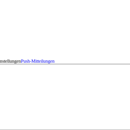
nstellungen
Push-Mitteilungen