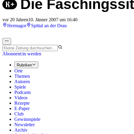
Die Faschingssi
vor 20 Jahren
10. Jänner 2007 um 16:40
Hermagor
Spittal an der Drau
Abonnent:in werden
Rubriken
Orte
Themen
Autoren
Spiele
Podcasts
Videos
Rezepte
E-Paper
Club
Gewinnspiele
Newsletter
Archiv