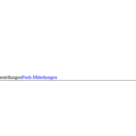
nstellungen
Push-Mitteilungen