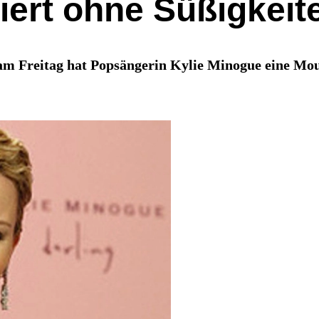
iert ohne Süßigkeit
m Freitag hat Popsängerin Kylie Minogue eine Mouli