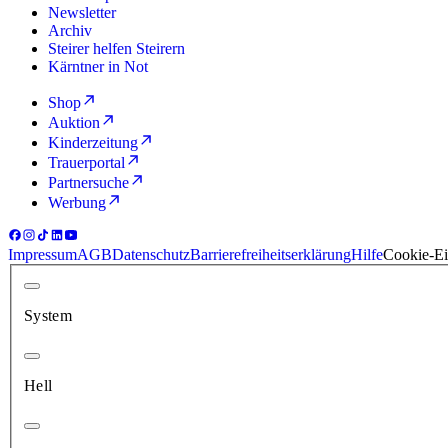
Newsletter
Archiv
Steirer helfen Steirern
Kärntner in Not
Shop
Auktion
Kinderzeitung
Trauerportal
Partnersuche
Werbung
Impressum
AGB
Datenschutz
Barrierefreiheitserklärung
Hilfe
Cookie-Ei
System
Hell