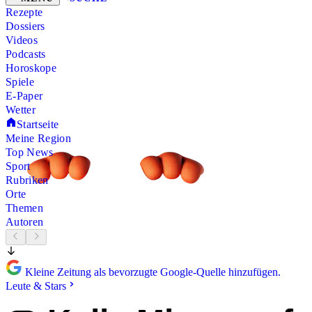
Rezepte
Dossiers
Videos
Podcasts
Horoskope
Spiele
E-Paper
Wetter
Startseite
Meine Region
Top News
Sport
Rubriken
Orte
Themen
Autoren
Kleine Zeitung als bevorzugte Google-Quelle hinzufügen.
Leute & Stars