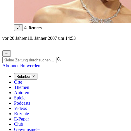
© Reuters
vor 20 Jahren
10. Jänner 2007 um 14:53
Abonnent:in werden
Rubriken
Orte
Themen
Autoren
Spiele
Podcasts
Videos
Rezepte
E-Paper
Club
Gewinnspiele