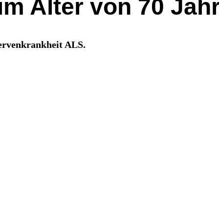
im Alter von 70 Jah
Nervenkrankheit ALS.