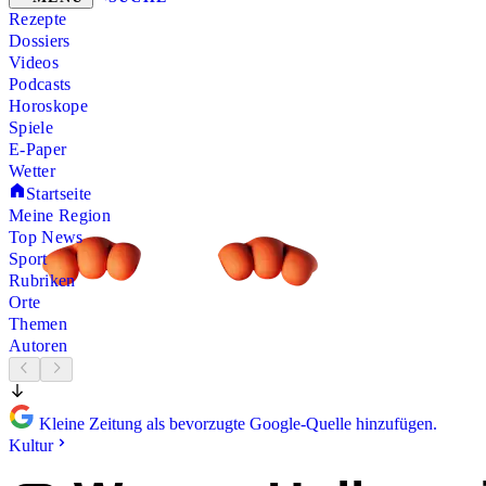
Rezepte
Dossiers
Videos
Podcasts
Horoskope
Spiele
E-Paper
Wetter
Startseite
Meine Region
Top News
Sport
Rubriken
Orte
Themen
Autoren
Kleine Zeitung als bevorzugte Google-Quelle hinzufügen.
Kultur