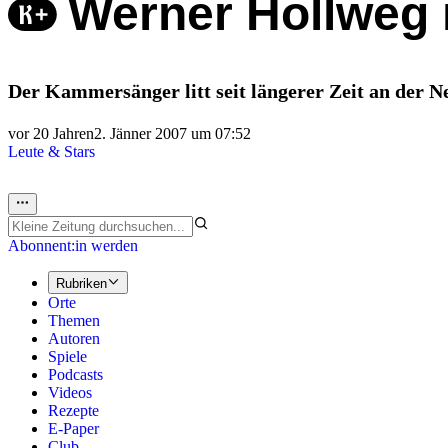
Werner Hollweg 
Der Kammersänger litt seit längerer Zeit an der 
vor 20 Jahren
2. Jänner 2007 um 07:52
Leute & Stars
Abonnent:in werden
Rubriken
Orte
Themen
Autoren
Spiele
Podcasts
Videos
Rezepte
E-Paper
Club