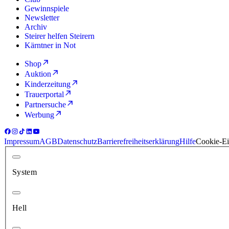
Gewinnspiele
Newsletter
Archiv
Steirer helfen Steirern
Kärntner in Not
Shop
Auktion
Kinderzeitung
Trauerportal
Partnersuche
Werbung
Impressum
AGB
Datenschutz
Barrierefreiheitserklärung
Hilfe
Cookie-Ei
System
Hell