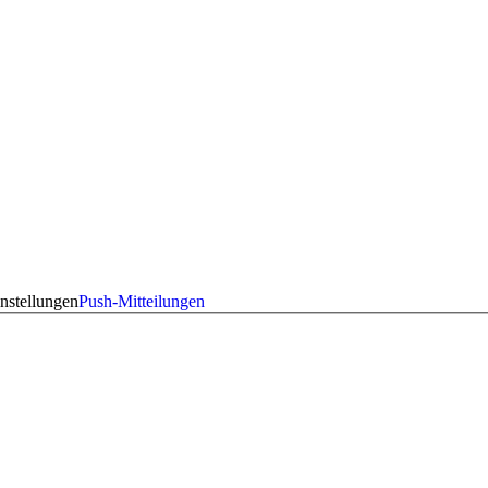
nstellungen
Push-Mitteilungen