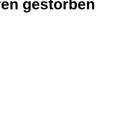
ren gestorben