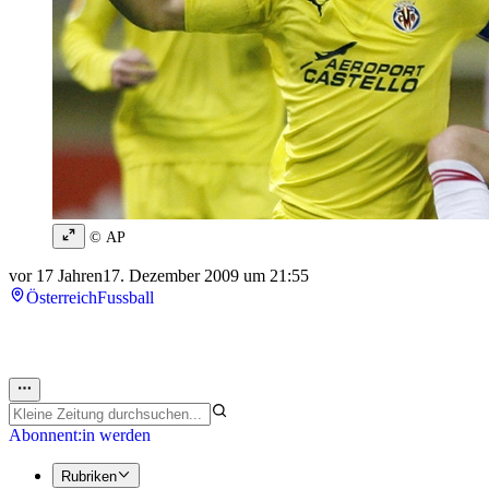
© AP
vor 17 Jahren
17. Dezember 2009 um 21:55
Österreich
Fussball
Abonnent:in werden
Rubriken