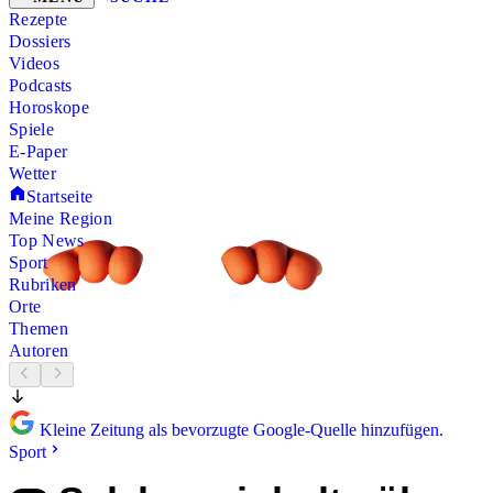
Rezepte
Dossiers
Videos
Podcasts
Horoskope
Spiele
E-Paper
Wetter
Startseite
Meine Region
Top News
Sport
Rubriken
Orte
Themen
Autoren
Kleine Zeitung als bevorzugte Google-Quelle hinzufügen.
Sport