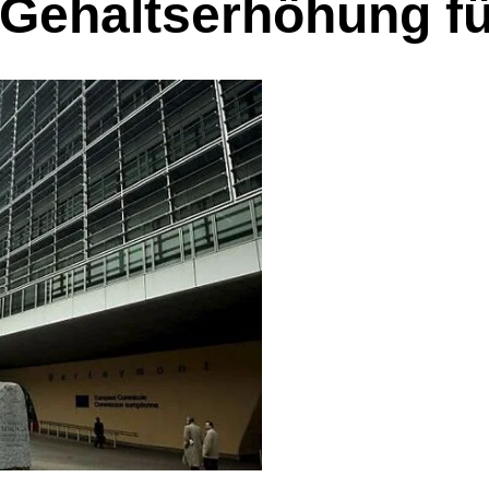
Gehaltserhöhung f