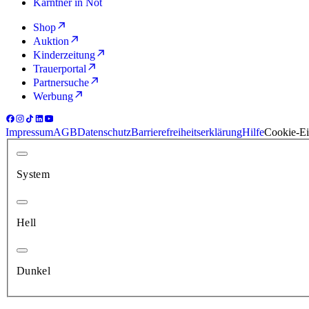
Kärntner in Not
Shop
Auktion
Kinderzeitung
Trauerportal
Partnersuche
Werbung
Impressum
AGB
Datenschutz
Barrierefreiheitserklärung
Hilfe
Cookie-Ei
System
Hell
Dunkel