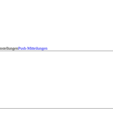
nstellungen
Push-Mitteilungen