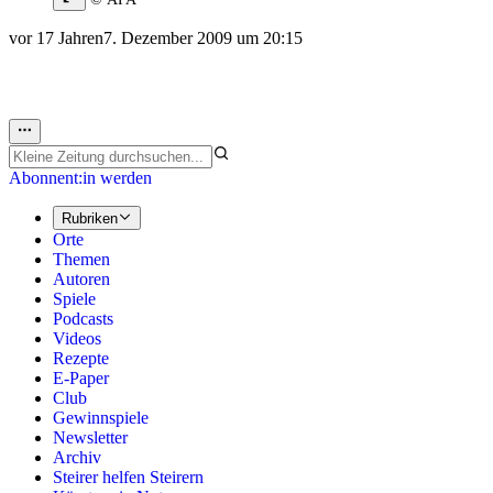
vor 17 Jahren
7. Dezember 2009 um 20:15
Abonnent:in werden
Rubriken
Orte
Themen
Autoren
Spiele
Podcasts
Videos
Rezepte
E-Paper
Club
Gewinnspiele
Newsletter
Archiv
Steirer helfen Steirern