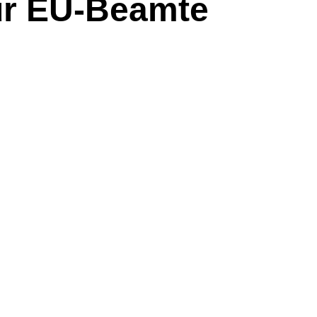
ür EU-Beamte