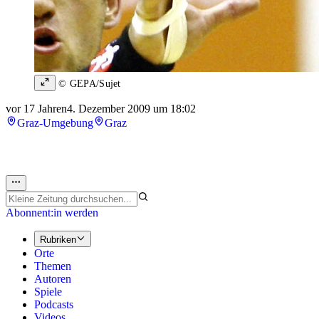
© GEPA/Sujet
vor 17 Jahren
4. Dezember 2009 um 18:02
Graz-Umgebung
Graz
Abonnent:in werden
Rubriken
Orte
Themen
Autoren
Spiele
Podcasts
Videos