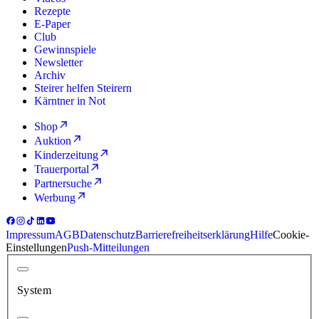
Rezepte
E-Paper
Club
Gewinnspiele
Newsletter
Archiv
Steirer helfen Steirern
Kärntner in Not
Shop
Auktion
Kinderzeitung
Trauerportal
Partnersuche
Werbung
Impressum
AGB
Datenschutz
Barrierefreiheitserklärung
Hilfe
Cookie-
Einstellungen
Push-Mitteilungen
System