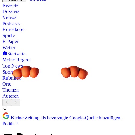
Rezepte
Dossiers
Videos
Podcasts
Horoskope
Spiele
E-Paper
Wetter
Startseite
Meine Region
Top News
Sport
Rubriken
Orte
Themen
Autoren
Kleine Zeitung als bevorzugte Google-Quelle hinzufügen.
Politik