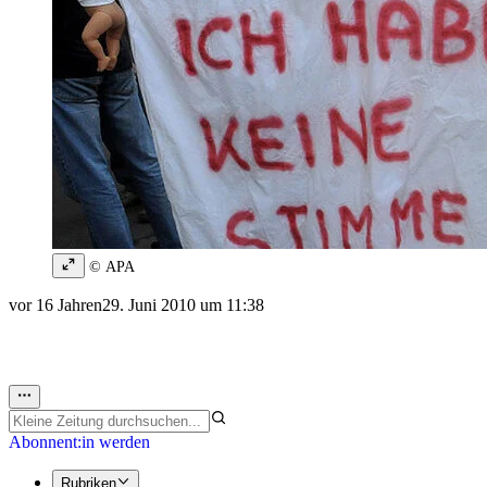
© APA
vor 16 Jahren
29. Juni 2010 um 11:38
Abonnent:in werden
Rubriken