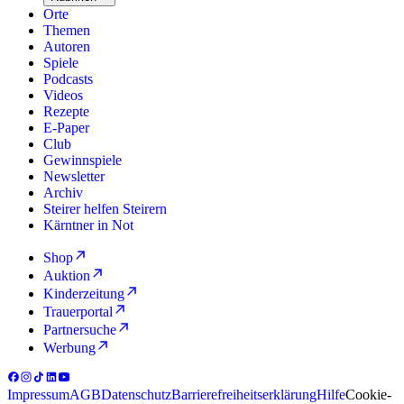
Orte
Themen
Autoren
Spiele
Podcasts
Videos
Rezepte
E-Paper
Club
Gewinnspiele
Newsletter
Archiv
Steirer helfen Steirern
Kärntner in Not
Shop
Auktion
Kinderzeitung
Trauerportal
Partnersuche
Werbung
Impressum
AGB
Datenschutz
Barrierefreiheitserklärung
Hilfe
Cookie-