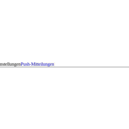
nstellungen
Push-Mitteilungen