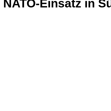
i NATO-Einsatz in S