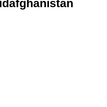
üdafghanistan