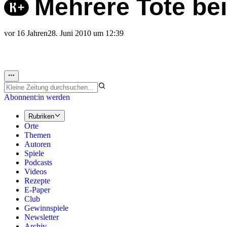
Mehrere Tote be
vor 16 Jahren
28. Juni 2010 um 12:39
Abonnent:in werden
Rubriken
Orte
Themen
Autoren
Spiele
Podcasts
Videos
Rezepte
E-Paper
Club
Gewinnspiele
Newsletter
Archiv