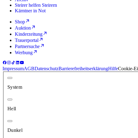
Steirer helfen Steirern
Kärntner in Not
Shop
Auktion
Kinderzeitung
Trauerportal
Partnersuche
Werbung
Impressum
AGB
Datenschutz
Barrierefreiheitserklärung
Hilfe
Cookie-Ei
System
Hell
Dunkel