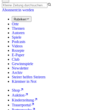
Abonnent:in werden
Rubriken
Orte
Themen
Autoren
Spiele
Podcasts
Videos
Rezepte
E-Paper
Club
Gewinnspiele
Newsletter
Archiv
Steirer helfen Steirern
Kärntner in Not
Shop
Auktion
Kinderzeitung
Trauerportal
Partnersuche