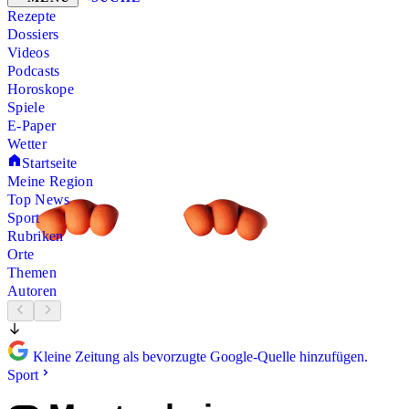
Rezepte
Dossiers
Videos
Podcasts
Horoskope
Spiele
E-Paper
Wetter
Startseite
Meine Region
Top News
Sport
Rubriken
Orte
Themen
Autoren
Kleine Zeitung als bevorzugte Google-Quelle hinzufügen.
Sport