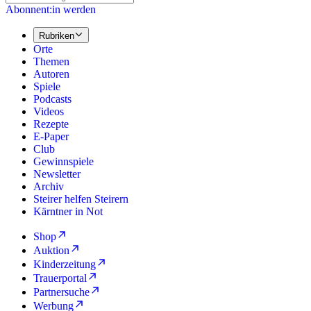
Abonnent:in werden
Rubriken
Orte
Themen
Autoren
Spiele
Podcasts
Videos
Rezepte
E-Paper
Club
Gewinnspiele
Newsletter
Archiv
Steirer helfen Steirern
Kärntner in Not
Shop
Auktion
Kinderzeitung
Trauerportal
Partnersuche
Werbung