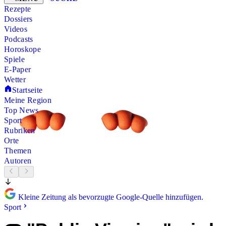
Rezepte
Dossiers
Videos
Podcasts
Horoskope
Spiele
E-Paper
Wetter
Startseite
Meine Region
Top News
Sport
Rubriken
Orte
Themen
Autoren
Kleine Zeitung als bevorzugte Google-Quelle hinzufügen.
Sport