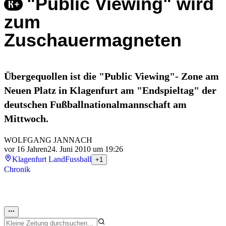
"Public Viewing" wird
zum
Zuschauermagneten
Übergequollen ist die "Public Viewing"- Zone am
Neuen Platz in Klagenfurt am "Endspieltag" der
deutschen Fußballnationalmannschaft am
Mittwoch.
WOLFGANG JANNACH
vor 16 Jahren
24. Juni 2010 um 19:26
Klagenfurt Land
Fussball
+1
Chronik