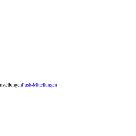
nstellungen
Push-Mitteilungen