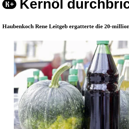
Kernöl durchbri
Haubenkoch Rene Leitgeb ergatterte die 20-million