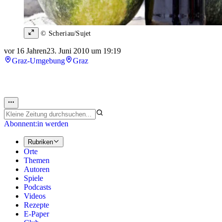
© Scheriau/Sujet
vor 16 Jahren
23. Juni 2010 um 19:19
Graz-Umgebung
Graz
Abonnent:in werden
Rubriken
Orte
Themen
Autoren
Spiele
Podcasts
Videos
Rezepte
E-Paper