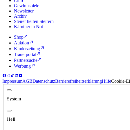
Club
Gewinnspiele
Newsletter
Archiv
Steirer helfen Steirern
Kärntner in Not
Shop
Auktion
Kinderzeitung
Trauerportal
Partnersuche
Werbung
Impressum
AGB
Datenschutz
Barrierefreiheitserklärung
Hilfe
Cookie-Ei
System
Hell