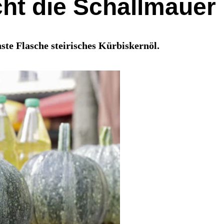
cht die Schallmauer
ste Flasche steirisches Kürbiskernöl.