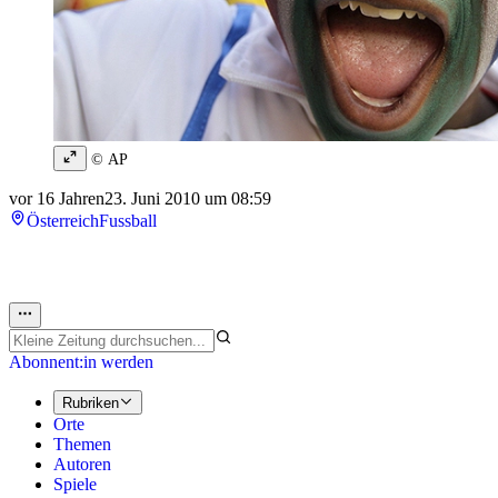
© AP
vor 16 Jahren
23. Juni 2010 um 08:59
Österreich
Fussball
Abonnent:in werden
Rubriken
Orte
Themen
Autoren
Spiele