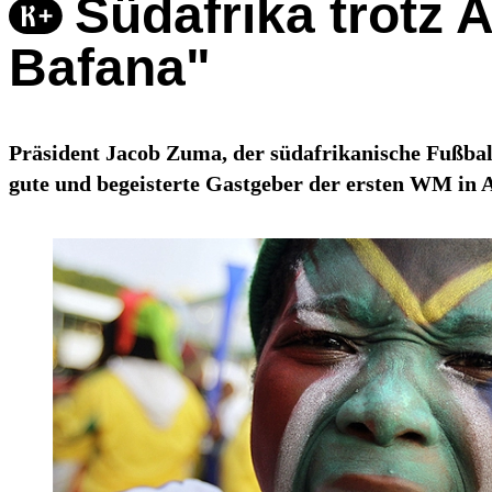
Südafrika trotz 
Bafana"
Präsident Jacob Zuma, der südafrikanische Fußba
gute und begeisterte Gastgeber der ersten WM in A