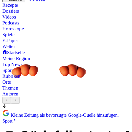
Rezepte
Dossiers
Videos
Podcasts
Horoskope
Spiele
E-Paper
Wetter
Startseite
Meine Region
Top News
Sport
Rubriken
Orte
Themen
Autoren
Kleine Zeitung als bevorzugte Google-Quelle hinzufügen.
Sport