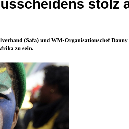
Ausscheidens stolz 
llverband (Safa) und WM-Organisationschef Danny J
frika zu sein.