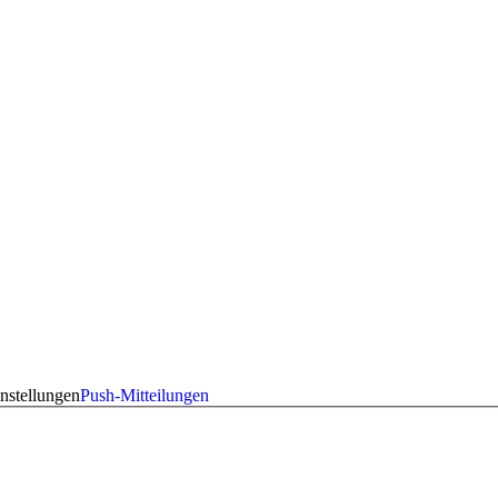
nstellungen
Push-Mitteilungen