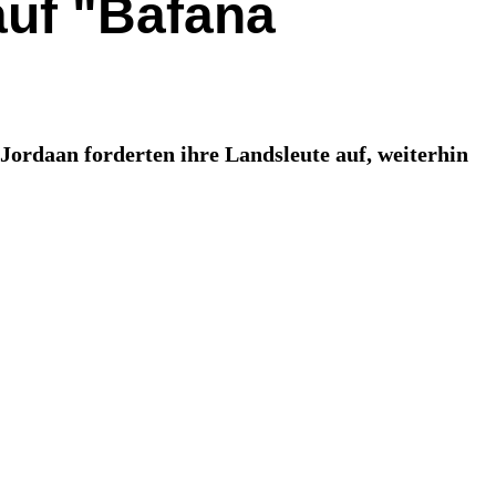
auf "Bafana
ordaan forderten ihre Landsleute auf, weiterhin