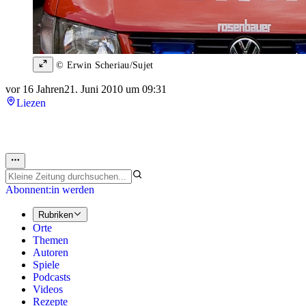
© Erwin Scheriau/Sujet
vor 16 Jahren
21. Juni 2010 um 09:31
Liezen
Abonnent:in werden
Rubriken
Orte
Themen
Autoren
Spiele
Podcasts
Videos
Rezepte