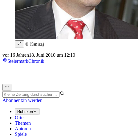
© Kanizaj
vor 16 Jahren
18. Juni 2010 um 12:10
Steiermark
Chronik
Abonnent:in werden
Rubriken
Orte
Themen
Autoren
Spiele