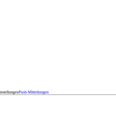
nstellungen
Push-Mitteilungen