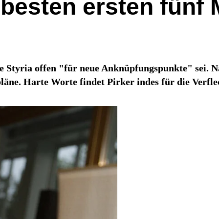
e besten ersten fünf
ie Styria offen "für neue Anknüpfungspunkte" sei. 
läne. Harte Worte findet Pirker indes für die Verfl