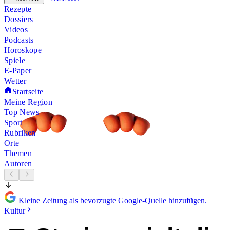
Rezepte
Dossiers
Videos
Podcasts
Horoskope
Spiele
E-Paper
Wetter
Startseite
Meine Region
Top News
Sport
Rubriken
Orte
Themen
Autoren
Kleine Zeitung als bevorzugte Google-Quelle hinzufügen.
Kultur