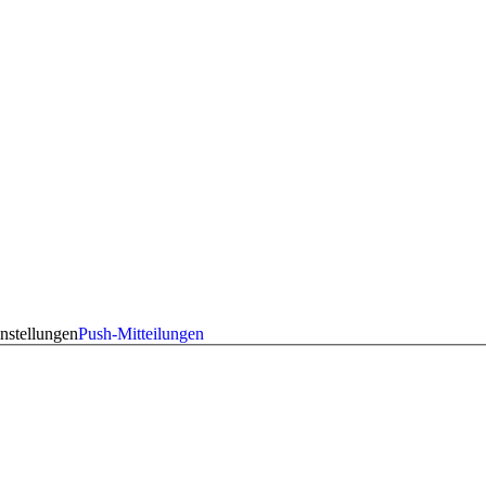
nstellungen
Push-Mitteilungen