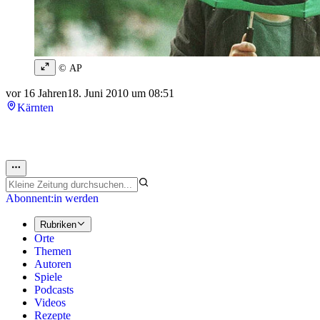
© AP
vor 16 Jahren
18. Juni 2010 um 08:51
Kärnten
Abonnent:in werden
Rubriken
Orte
Themen
Autoren
Spiele
Podcasts
Videos
Rezepte