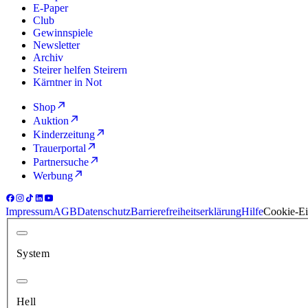
E-Paper
Club
Gewinnspiele
Newsletter
Archiv
Steirer helfen Steirern
Kärntner in Not
Shop
Auktion
Kinderzeitung
Trauerportal
Partnersuche
Werbung
Impressum
AGB
Datenschutz
Barrierefreiheitserklärung
Hilfe
Cookie-Ei
System
Hell