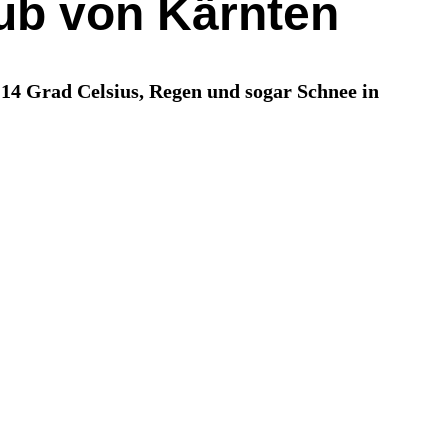
ub von Kärnten
 14 Grad Celsius, Regen und sogar Schnee in