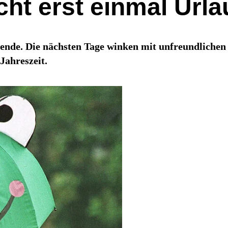
t erst einmal Urla
nende. Die nächsten Tage winken mit unfreundlichen
Jahreszeit.