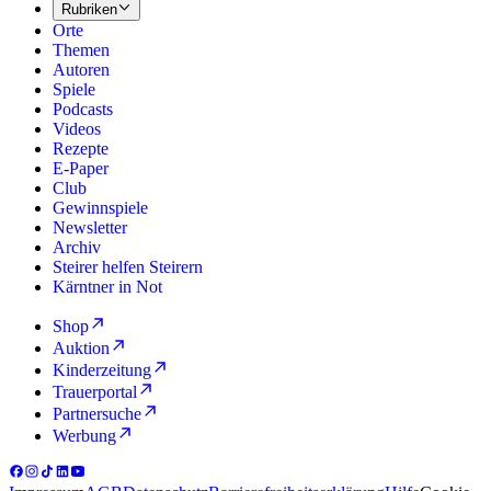
Rubriken
Orte
Themen
Autoren
Spiele
Podcasts
Videos
Rezepte
E-Paper
Club
Gewinnspiele
Newsletter
Archiv
Steirer helfen Steirern
Kärntner in Not
Shop
Auktion
Kinderzeitung
Trauerportal
Partnersuche
Werbung