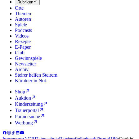
Rubriken
Orte
Themen
Autoren
Spiele
Podcasts
Videos
Rezepte
E-Paper
Club
Gewinnspiele
Newsletter
Archiv
Steirer helfen Steirern
Kärntner in Not
Shop
Auktion
Kinderzeitung
Trauerportal
Partnersuche
Werbung
Impressum
AGB
Datenschutz
Barrierefreiheitserklärung
Hilfe
Cookie-