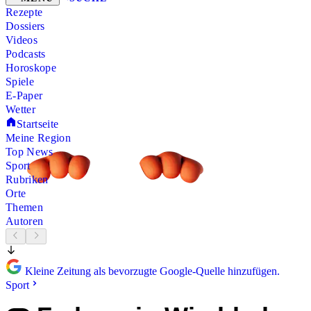
Rezepte
Dossiers
Videos
Podcasts
Horoskope
Spiele
E-Paper
Wetter
Startseite
Meine Region
Top News
Sport
Rubriken
Orte
Themen
Autoren
Kleine Zeitung als bevorzugte Google-Quelle hinzufügen.
Sport