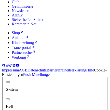
Club
Gewinnspiele
Newsletter
Archiv
Steirer helfen Steirern
Kärntner in Not
Shop
Auktion
Kinderzeitung
Trauerportal
Partnersuche
Werbung
Impressum
AGB
Datenschutz
Barrierefreiheitserklärung
Hilfe
Cookie-
Einstellungen
Push-Mitteilungen
System
Hell