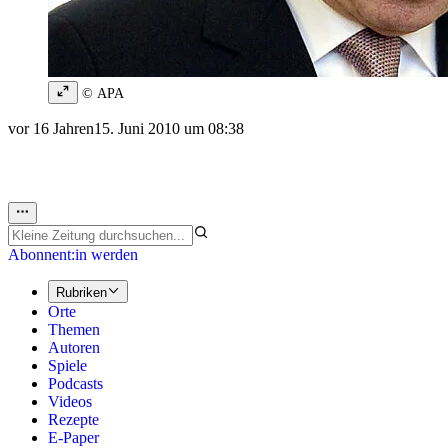
© APA
vor 16 Jahren
15. Juni 2010 um 08:38
Abonnent:in werden
Rubriken
Orte
Themen
Autoren
Spiele
Podcasts
Videos
Rezepte
E-Paper