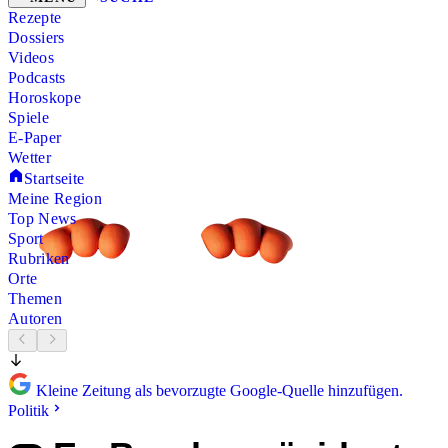
Rezepte
Dossiers
Videos
Podcasts
Horoskope
Spiele
E-Paper
Wetter
Startseite
Meine Region
Top News
Sport
Rubriken
Orte
Themen
Autoren
Kleine Zeitung als bevorzugte Google-Quelle hinzufügen.
Politik