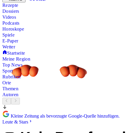
Rezepte
Dossiers
Videos
Podcasts
Horoskope
Spiele
E-Paper
Wetter
Startseite
Meine Region
Top News
Sport
Rubriken
Orte
Themen
Autoren
Kleine Zeitung als bevorzugte Google-Quelle hinzufügen.
Leute & Stars