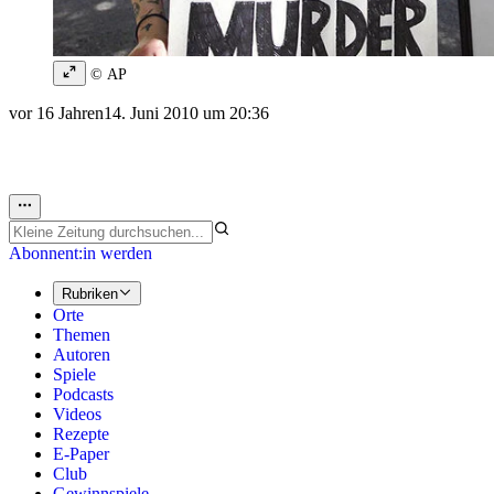
© AP
vor 16 Jahren
14. Juni 2010 um 20:36
Abonnent:in werden
Rubriken
Orte
Themen
Autoren
Spiele
Podcasts
Videos
Rezepte
E-Paper
Club
Gewinnspiele