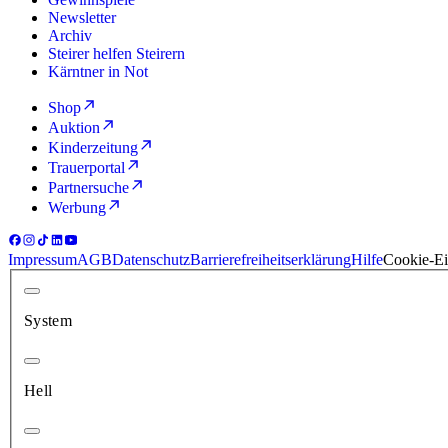
Newsletter
Archiv
Steirer helfen Steirern
Kärntner in Not
Shop
Auktion
Kinderzeitung
Trauerportal
Partnersuche
Werbung
Impressum
AGB
Datenschutz
Barrierefreiheitserklärung
Hilfe
Cookie-Ei
System
Hell