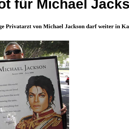
t für Michael Jack
e Privatarzt von Michael Jackson darf weiter in Kal