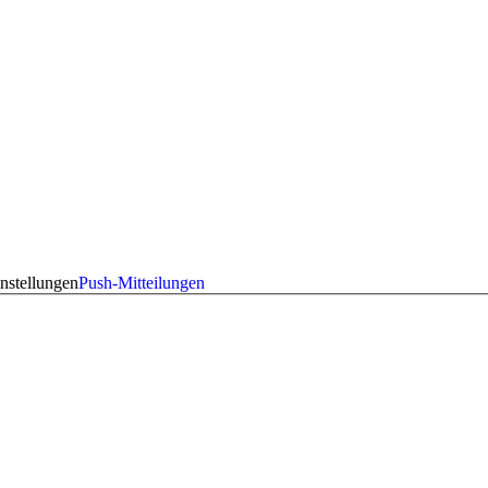
nstellungen
Push-Mitteilungen