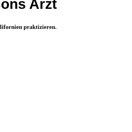
sons Arzt
ifornien praktizieren.