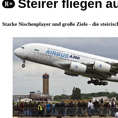
Steirer fliegen a
Starke Nischenplayer und große Ziele - die steiris