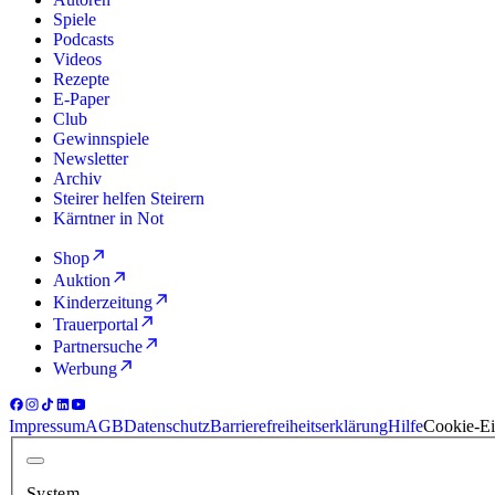
Spiele
Podcasts
Videos
Rezepte
E-Paper
Club
Gewinnspiele
Newsletter
Archiv
Steirer helfen Steirern
Kärntner in Not
Shop
Auktion
Kinderzeitung
Trauerportal
Partnersuche
Werbung
Impressum
AGB
Datenschutz
Barrierefreiheitserklärung
Hilfe
Cookie-Ei
System