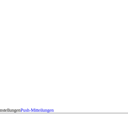
nstellungen
Push-Mitteilungen