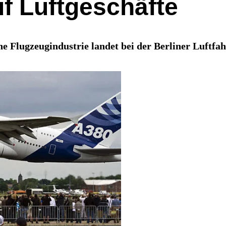
uf Luftgeschäfte
che Flugzeugindustrie landet bei der Berliner Luftf