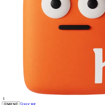
MENÜ
SUCHE