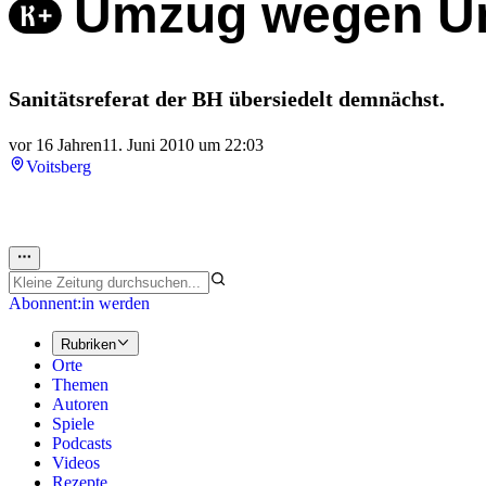
Umzug wegen U
Sanitätsreferat der BH übersiedelt demnächst.
vor 16 Jahren
11. Juni 2010 um 22:03
Voitsberg
Abonnent:in werden
Rubriken
Orte
Themen
Autoren
Spiele
Podcasts
Videos
Rezepte