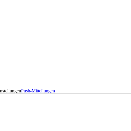
nstellungen
Push-Mitteilungen