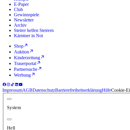
E-Paper
Club
Gewinnspiele
Newsletter
Archiv
Steirer helfen Steirern
Kärntner in Not
Shop
Auktion
Kinderzeitung
Trauerportal
Partnersuche
Werbung
Impressum
AGB
Datenschutz
Barrierefreiheitserklärung
Hilfe
Cookie-Ei
System
Hell