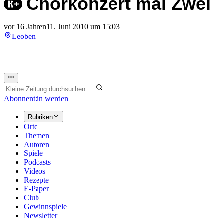
Chorkonzert mal Zwei
vor 16 Jahren
11. Juni 2010 um 15:03
Leoben
Abonnent:in werden
Rubriken
Orte
Themen
Autoren
Spiele
Podcasts
Videos
Rezepte
E-Paper
Club
Gewinnspiele
Newsletter