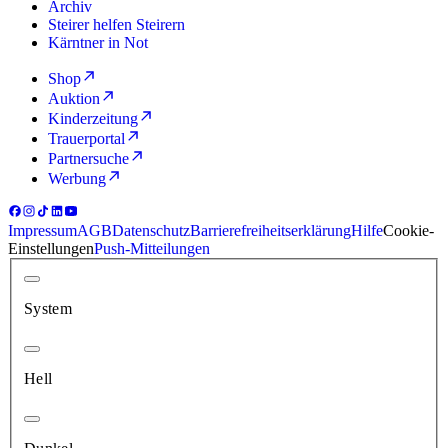
Archiv
Steirer helfen Steirern
Kärntner in Not
Shop
Auktion
Kinderzeitung
Trauerportal
Partnersuche
Werbung
Impressum
AGB
Datenschutz
Barrierefreiheitserklärung
Hilfe
Cookie-
Einstellungen
Push-Mitteilungen
System
Hell