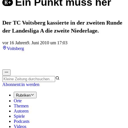
Ein Punkt muss her
Der TC Voitsberg kassierte in der zweiten Runde
der Landesliga A die zweite Niederlage.
vor 16 Jahren
9. Juni 2010 um 17:03
Voitsberg
Abonnent:in werden
Rubriken
Orte
Themen
Autoren
Spiele
Podcasts
Videos