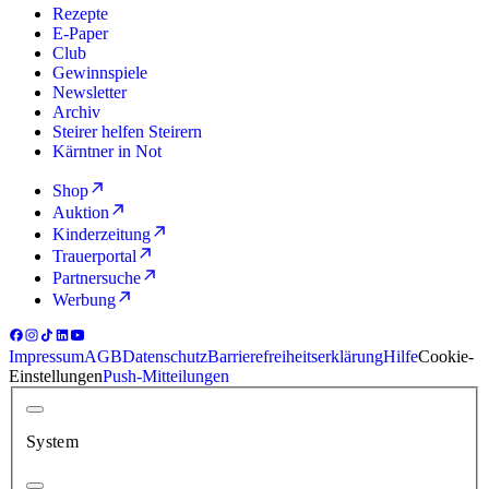
Rezepte
E-Paper
Club
Gewinnspiele
Newsletter
Archiv
Steirer helfen Steirern
Kärntner in Not
Shop
Auktion
Kinderzeitung
Trauerportal
Partnersuche
Werbung
Impressum
AGB
Datenschutz
Barrierefreiheitserklärung
Hilfe
Cookie-
Einstellungen
Push-Mitteilungen
System